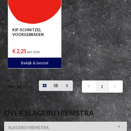
KIP-SCHNITZEL
VOORGEBRADEN
€ 2,25
per stuk
Bekijk & bestel
1
Per:
24
OVER SLAGERIJ HIEMSTRA
SLAGERIJ HIEMSTRA