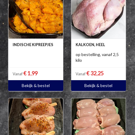
INDISCHE KIPREEPJES
KALKOEN, HEEL
op bestelling, vanaf 2,5
kilo
€ 1,99
€ 32,25
Vanaf
Vanaf
Bekijk & bestel
Bekijk & bestel