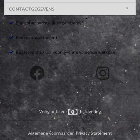
CONTACTGEGEVENS
Een vol ambachtelijk slagersbedrijf
Een ruim assortiment
Bestel voor 17 uur voor levering volgende werkdag
Veilig betalen:
bij levering
Algemene voorwaarden
Privacy Statement