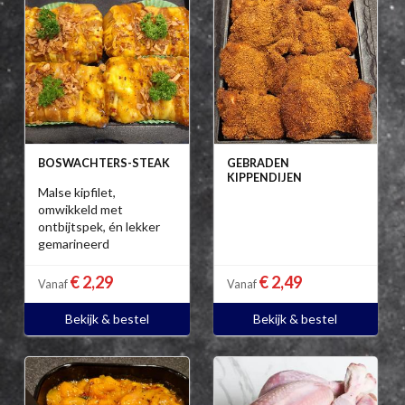
BOSWACHTERS-STEAK
GEBRADEN
KIPPENDIJEN
Malse kipfilet,
omwikkeld met
ontbijtspek, én lekker
gemarineerd
€ 2,29
€ 2,49
Vanaf
Vanaf
Bekijk & bestel
Bekijk & bestel