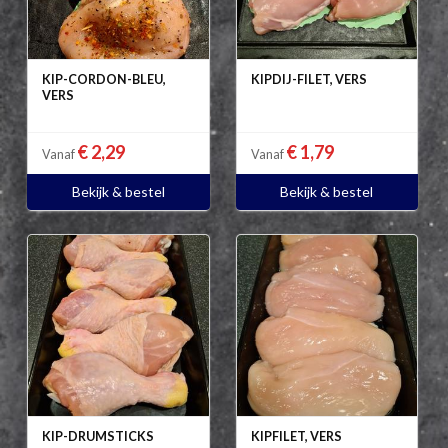
KIP-CORDON-BLEU,
KIPDIJ-FILET, VERS
VERS
€ 2,29
€ 1,79
Vanaf
Vanaf
Bekijk & bestel
Bekijk & bestel
KIP-DRUMSTICKS
KIPFILET, VERS