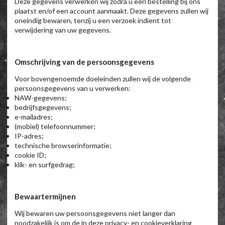
Deze gegevens verwerken wij zodra u een bestelling bij ons
plaatst en/of een account aanmaakt. Deze gegevens zullen wij
oneindig bewaren, tenzij u een verzoek indient tot
verwijdering van uw gegevens.
Omschrijving van de persoonsgegevens
Voor bovengenoemde doeleinden zullen wij de volgende
persoonsgegevens van u verwerken:
NAW-gegevens;
bedrijfsgegevens;
e-mailadres;
(mobiel) telefoonnummer;
IP-adres;
technische browserinformatie;
cookie ID;
klik- en surfgedrag;
Bewaartermijnen
Wij bewaren uw persoonsgegevens niet langer dan
noodzakelijk is om de in deze privacy- en cookieverklaring