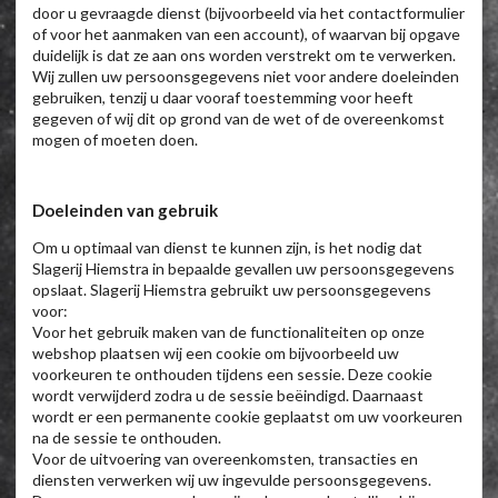
door u gevraagde dienst (bijvoorbeeld via het contactformulier
of voor het aanmaken van een account), of waarvan bij opgave
duidelijk is dat ze aan ons worden verstrekt om te verwerken.
Wij zullen uw persoonsgegevens niet voor andere doeleinden
gebruiken, tenzij u daar vooraf toestemming voor heeft
gegeven of wij dit op grond van de wet of de overeenkomst
mogen of moeten doen.
Doeleinden van gebruik
Om u optimaal van dienst te kunnen zijn, is het nodig dat
Slagerij Hiemstra in bepaalde gevallen uw persoonsgegevens
opslaat. Slagerij Hiemstra gebruikt uw persoonsgegevens
voor:
Voor het gebruik maken van de functionaliteiten op onze
webshop plaatsen wij een cookie om bijvoorbeeld uw
voorkeuren te onthouden tijdens een sessie. Deze cookie
wordt verwijderd zodra u de sessie beëindigd. Daarnaast
wordt er een permanente cookie geplaatst om uw voorkeuren
na de sessie te onthouden.
Voor de uitvoering van overeenkomsten, transacties en
diensten verwerken wij uw ingevulde persoonsgegevens.