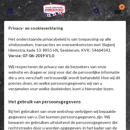
0
Privacy- en cookieverklaring
Het onderstaande privacybeleid is van toepassing op alle
sitebezoeken, transacties en overeenkomsten met Slagerij
Hiemstra, kade 13, 8855 HX, Sexbierum, KVK: 54664543.
Versie: 07-06-2019 V1.0
Wij respecteren de privacy van de bezoekers van onze
website en dragen er zorg voor dat de persoonlijke informatie
die u ons verschaft vertrouwelijk wordt behandeld. Hoe wij dit
precies doen, en welke persoonsgegevens wij van u
verzamelen voor welke doeleinden, kunt u hieronder lezen.
Het gebruik van persoonsgegevens
Bij het gebruiken van onze webshop verkrijgen wij bepaalde
gegevens van u. Dat kunnen persoonsgegevens zijn. Wij
bewaren en gebruiken uitsluitend de persoonsgegevens die
rechtstreeks door u worden opgegeven, in het kader van de