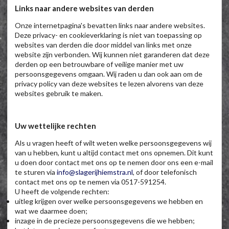
Links naar andere websites van derden
Onze internetpagina's bevatten links naar andere websites.
Deze privacy- en cookieverklaring is niet van toepassing op
websites van derden die door middel van links met onze
website zijn verbonden. Wij kunnen niet garanderen dat deze
derden op een betrouwbare of veilige manier met uw
persoonsgegevens omgaan. Wij raden u dan ook aan om de
privacy policy van deze websites te lezen alvorens van deze
websites gebruik te maken.
Uw wettelijke rechten
Als u vragen heeft of wilt weten welke persoonsgegevens wij
van u hebben, kunt u altijd contact met ons opnemen. Dit kunt
u doen door contact met ons op te nemen door ons een e-mail
te sturen via
info@slagerijhiemstra.nl
, of door telefonisch
contact met ons op te nemen via 0517-591254.
U heeft de volgende rechten:
uitleg krijgen over welke persoonsgegevens we hebben en
wat we daarmee doen;
inzage in de precieze persoonsgegevens die we hebben;