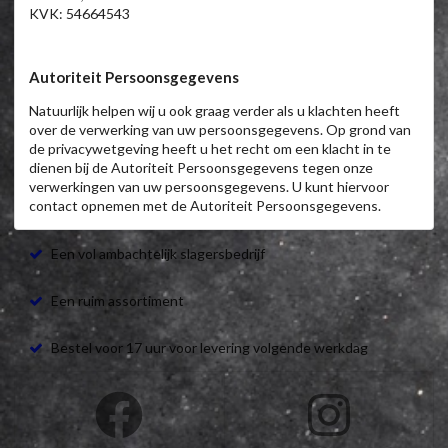
KVK: 54664543
Autoriteit Persoonsgegevens
Natuurlijk helpen wij u ook graag verder als u klachten heeft
over de verwerking van uw persoonsgegevens. Op grond van
de privacywetgeving heeft u het recht om een klacht in te
dienen bij de Autoriteit Persoonsgegevens tegen onze
verwerkingen van uw persoonsgegevens. U kunt hiervoor
contact opnemen met de Autoriteit Persoonsgegevens.
Een vol ambachtelijk slagersbedrijf
Een ruim assortiment
Bestel voor 17 uur voor levering volgende werkdag