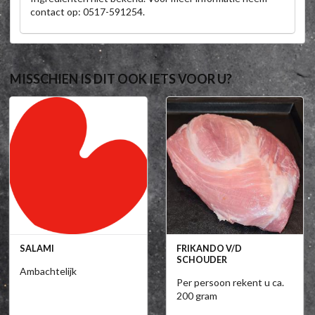
contact op: 0517-591254.
MISSCHIEN IS DIT OOK IETS VOOR U?
SALAMI
FRIKANDO V/D
SCHOUDER
Ambachtelijk
Per persoon rekent u ca.
200 gram