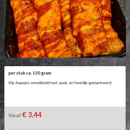
per stuk ca. 130 gram
Kip-haasjes omwikkeld met spek, en heerlijk gemarineerd
€ 3,44
Vanaf