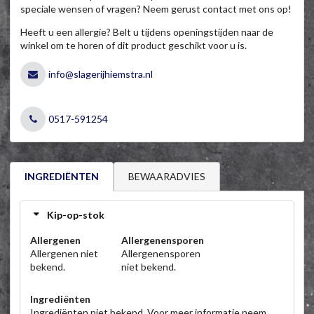
speciale wensen of vragen? Neem gerust contact met ons op!
Heeft u een allergie? Belt u tijdens openingstijden naar de
winkel om te horen of dit product geschikt voor u is.
info@slagerijhiemstra.nl
0517-591254
BEWAARADVIES
INGREDIËNTEN
Kip-op-stok
Allergenen
Allergenensporen
Allergenen niet
Allergenensporen
bekend.
niet bekend.
Ingrediënten
Ingrediënten niet bekend. Voor meer informatie neem