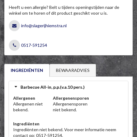
Heeft u een allergie? Belt u tijdens openingstijden naar de
winkel om te horen of dit product geschikt voor u is.
info@slagerijhiemstra.nl
0517-591254
BEWAARADVIES
INGREDIËNTEN
Barbecue All-in, p.p.(v.a.10 pers.)
Allergenen
Allergenensporen
Allergenen niet
Allergenensporen
bekend.
niet bekend.
Ingrediënten
Ingrediënten niet bekend. Voor meer informatie neem
contact op: 0517-591254.