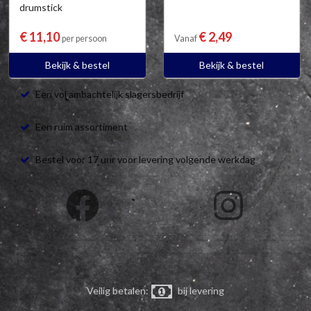
drumstick
€ 11,10
€ 2,49
per persoon
Vanaf
Bekijk & bestel
Bekijk & bestel
Een vol ambachtelijk slagersbedrijf
Een ruim assortiment
Bestel voor 17 uur voor levering volgende werkdag
Veilig betalen:
bij levering