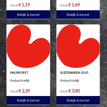
€ 1,19
€ 1,69
Vanaf
Vanaf
Bekijk & bestel
Bekijk & bestel
SNIJWORST
VLEESWAREN-DUO
Ambachtelijk
Ambachtelijk
€ 2,29
€ 3,80
Vanaf
Vanaf
Bekijk & bestel
Bekijk & bestel