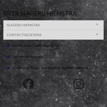
OVER SLAGERIJ HIEMSTRA
SLAGERIJ HIEMSTRA
CONTACTGEGEVENS
Een vol ambachtelijk slagersbedrijf
Een ruim assortiment
Bestel voor 17 uur voor levering volgende werkdag