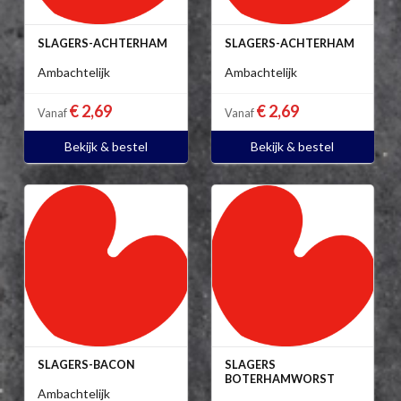
SLAGERS-ACHTERHAM
SLAGERS-ACHTERHAM
Ambachtelijk
Ambachtelijk
€ 2,69
€ 2,69
Vanaf
Vanaf
Bekijk & bestel
Bekijk & bestel
SLAGERS-BACON
SLAGERS
BOTERHAMWORST
Ambachtelijk