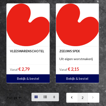
VLEESWARENSCHOTEL
ZEEUWS SPEK
Uit eigen worstmakerij
€ 2,79
€ 2,15
Vanaf
Vanaf
Bekijk & bestel
Bekijk & bestel
2
Per:
24