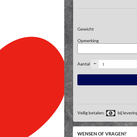
Gewicht
Opmerking
Aantal
Veilig betalen:
bij leverin
WENSEN OF VRAGEN?