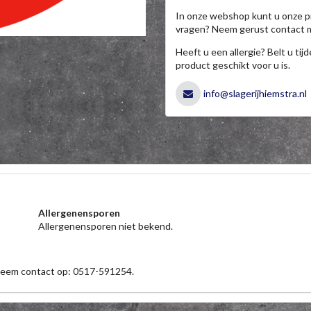
In onze webshop kunt u onze p
vragen? Neem gerust contact 
Heeft u een allergie? Belt u ti
product geschikt voor u is.
info@slagerijhiemstra.nl
Allergenensporen
Allergenensporen niet bekend.
 neem contact op: 0517-591254.