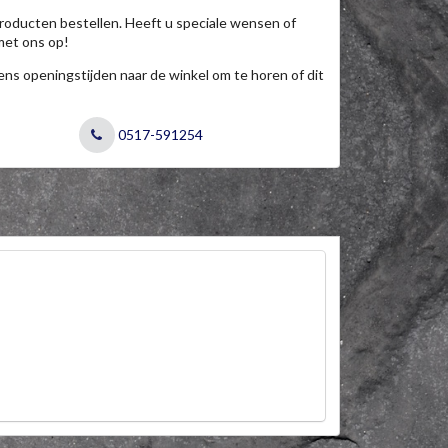
roducten bestellen. Heeft u speciale wensen of
met ons op!
jdens openingstijden naar de winkel om te horen of dit
0517-591254