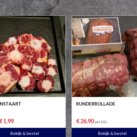
ENSTAART
RUNDERROLLADE
€ 1,99
€ 26,90
per kilo
Bekijk & bestel
Bekijk & bestel