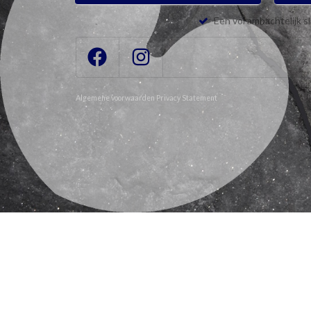
Een vol ambachtelijk s
Algemene voorwaarden
Privacy Statement