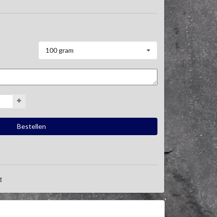
100 gram
g