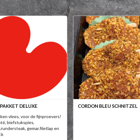
PAKKET DELUXE
CORDON BLEU SCHNITZEL
ken vlees, voor de fijnproevers!
té, biefstukspies,
rundersteak, gemar.filetlap en
ck