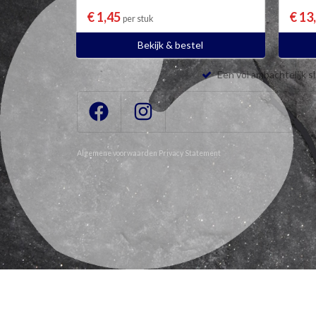
€ 1,45
€ 13
per stuk
Bekijk & bestel
Een vol ambachtelijk s
Algemene voorwaarden
Privacy Statement