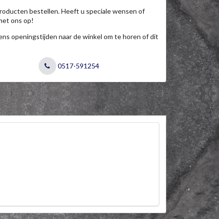
roducten bestellen. Heeft u speciale wensen of
met ons op!
jdens openingstijden naar de winkel om te horen of dit
0517-591254