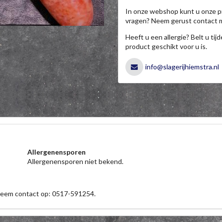
In onze webshop kunt u onze p
vragen? Neem gerust contact 
Heeft u een allergie? Belt u ti
product geschikt voor u is.
info@slagerijhiemstra.nl
Allergenensporen
Allergenensporen niet bekend.
 neem contact op: 0517-591254.