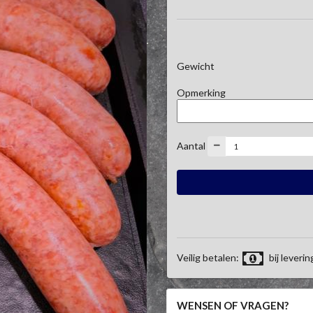
Gewicht
Opmerking
Aantal
Veilig betalen:
bij leverin
WENSEN OF VRAGEN?