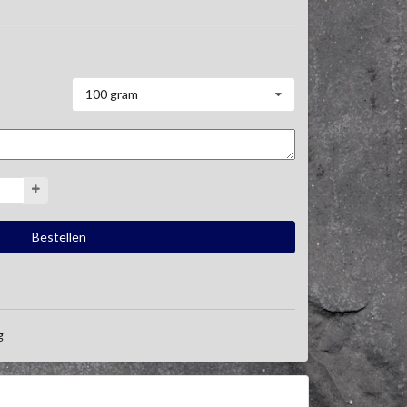
100 gram
g