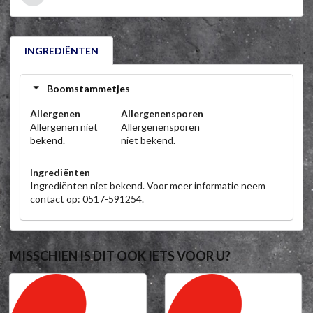
INGREDIËNTEN
Boomstammetjes
Allergenen
Allergenensporen
Allergenen niet
Allergenensporen
bekend.
niet bekend.
Ingrediënten
Ingrediënten niet bekend. Voor meer informatie neem
contact op: 0517-591254.
MISSCHIEN IS DIT OOK IETS VOOR U?