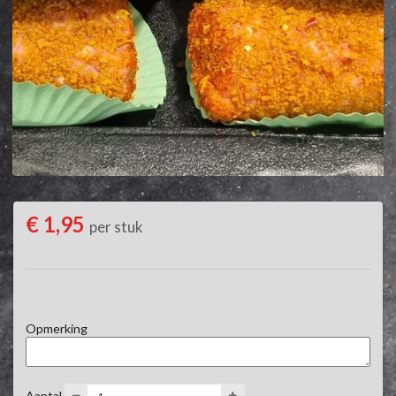
€ 1,95
per stuk
Opmerking
Aantal