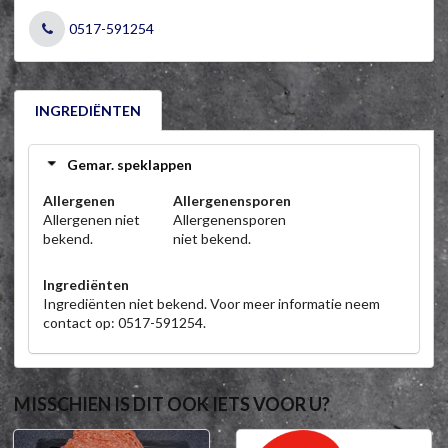
0517-591254
INGREDIËNTEN
Gemar. speklappen
Allergenen
Allergenensporen
Allergenen niet
Allergenensporen
bekend.
niet bekend.
Ingrediënten
Ingrediënten niet bekend. Voor meer informatie neem
contact op: 0517-591254.
MISSCHIEN IS DIT OOK IETS VOOR U?