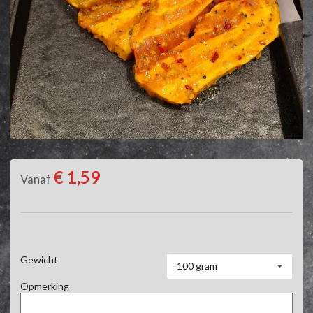
€ 1,59
Vanaf
Gewicht
100 gram
Opmerking