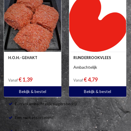
H.O.H.- GEHAKT
RUNDERROOKVLEES
Ambachtelijk
€ 1,39
€ 4,79
Vanaf
Vanaf
Bekijk & bestel
Bekijk & bestel
Een vol ambachtelijk slagersbedrijf
Een ruim assortiment