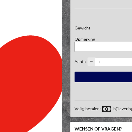
Gewicht
Opmerking
Aantal
Veilig betalen:
bij leverin
WENSEN OF VRAGEN?