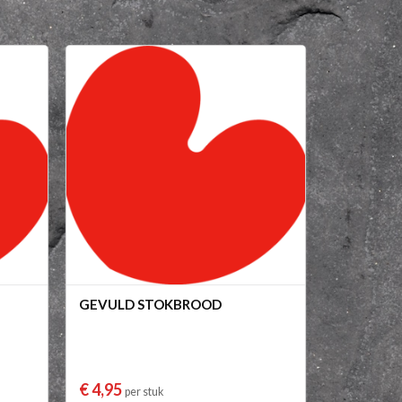
GEVULD STOKBROOD
€ 4,95
per stuk