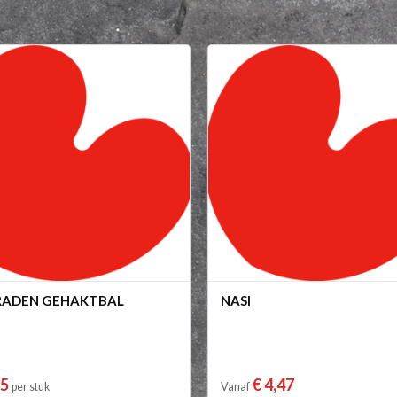
RADEN GEHAKTBAL
NASI
25
€ 4,47
per stuk
Vanaf