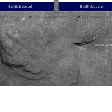
Bekijk & bestel
Bekijk & bestel
lagersbedrijf
Een ruim assortiment
Bestel voor 17 uur
Een Bon Vivant