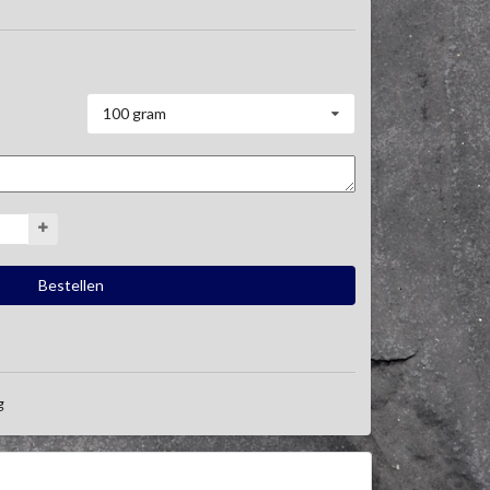
100 gram
g