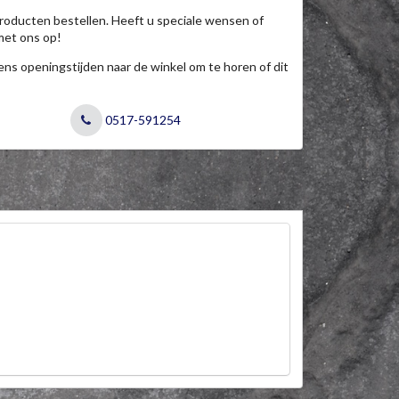
roducten bestellen. Heeft u speciale wensen of
met ons op!
jdens openingstijden naar de winkel om te horen of dit
0517-591254