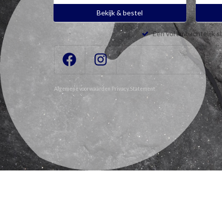
Bekijk & bestel
Een vol ambachtelijk s
Algemene voorwaarden
Privacy Statement