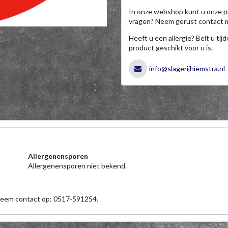
In onze webshop kunt u onze p
vragen? Neem gerust contact 
Heeft u een allergie? Belt u ti
product geschikt voor u is.
info@slagerijhiemstra.nl
Allergenensporen
Allergenensporen niet bekend.
 neem contact op: 0517-591254.