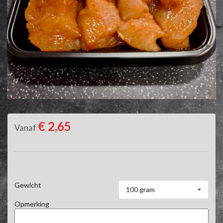
€ 2,65
Vanaf
Gewicht
100 gram
Opmerking