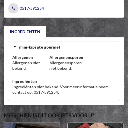
0517-591254
INGREDIËNTEN
mini-kipsaté gourmet
Allergenen
Allergenensporen
Allergenen niet
Allergenensporen
bekend.
niet bekend.
Ingrediënten
Ingrediënten niet bekend. Voor meer informatie neem
contact op: 0517-591254.
MISSCHIEN IS DIT OOK IETS VOOR U?